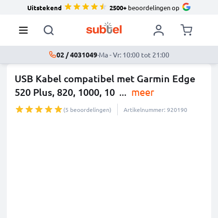
Uitstekend
2500+
beoordelingen op
02 / 4031049
·
Ma - Vr: 10:00 tot 21:00
USB Kabel compatibel met Garmin Edge
520 Plus, 820, 1000, 10
...
meer
(5 beoordelingen)
Artikelnummer: 920190