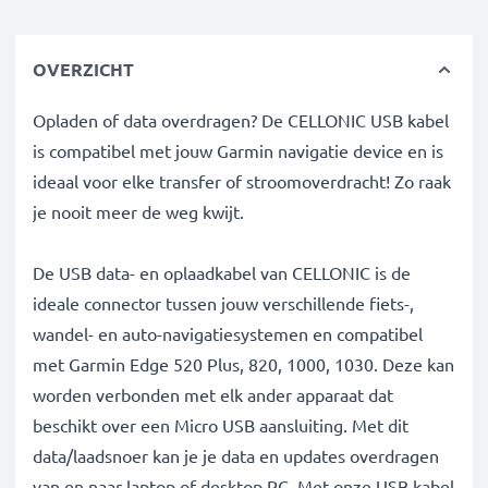
OVERZICHT
Opladen of data overdragen? De CELLONIC USB kabel
is compatibel met jouw Garmin navigatie device en is
ideaal voor elke transfer of stroomoverdracht! Zo raak
je nooit meer de weg kwijt.
De USB data- en oplaadkabel van CELLONIC is de
ideale connector tussen jouw verschillende fiets-,
wandel- en auto-navigatiesystemen en compatibel
met Garmin Edge 520 Plus, 820, 1000, 1030. Deze kan
worden verbonden met elk ander apparaat dat
beschikt over een Micro USB aansluiting. Met dit
data/laadsnoer kan je je data en updates overdragen
van en naar laptop of desktop PC. Met onze USB kabel