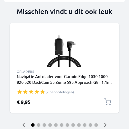
Misschien vindt u dit ook leuk
OPLADERS
Navigatie Autolader voor Garmin Edge 1030 1000
820 520 DashCam 55 Zumo 595 Approach G8 - 1.1m,
5V, 1A Car Oplader Oplaadkabel GPS
(7 beoordelingen)
navigatiesysteem
€ 9,95