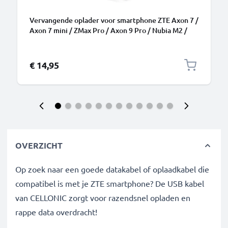
Vervangende oplader voor smartphone ZTE Axon 7 /
Axon 7 mini / ZMax Pro / Axon 9 Pro / Nubia M2 /
Blade V10 / Nubia Z18 / Nubia Z17 mini (USB-C)
Camera charger 3A oplaadstation 1m
€ 14,95
OVERZICHT
Op zoek naar een goede datakabel of oplaadkabel die
compatibel is met je ZTE smartphone? De USB kabel
van CELLONIC zorgt voor razendsnel opladen en
rappe data overdracht!