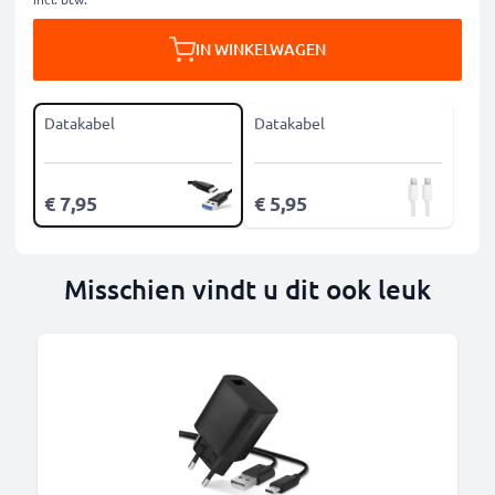
IN WINKELWAGEN
Datakabel
Datakabel
€ 7,95
€ 5,95
Misschien vindt u dit ook leuk