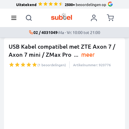
Uitstekend
2500+
beoordelingen op
02 / 4031049
·
Ma - Vr: 10:00 tot 21:00
USB Kabel compatibel met ZTE Axon 7 /
Axon 7 mini / ZMax Pro
...
meer
(1 beoordelingen)
Artikelnummer: 920776