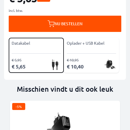
incl. btw.
NU BESTELLEN
Datakabel
Oplader + USB Kabel
€ 5,95
€ 10,95
€ 5,65
€ 10,40
Misschien vindt u dit ook leuk
-5%