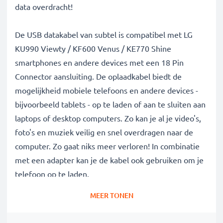
data overdracht!
De USB datakabel van subtel is compatibel met LG
KU990 Viewty / KF600 Venus / KE770 Shine
smartphones en andere devices met een 18 Pin
Connector aansluiting. De oplaadkabel biedt de
mogelijkheid mobiele telefoons en andere devices -
bijvoorbeeld tablets - op te laden of aan te sluiten aan
laptops of desktop computers. Zo kan je al je video's,
foto's en muziek veilig en snel overdragen naar de
computer. Zo gaat niks meer verloren! In combinatie
met een adapter kan je de kabel ook gebruiken om je
telefoon op te laden.
MEER TONEN
Data kabel van hoge kwaliteit voor al je
megabytes en gigabytes: