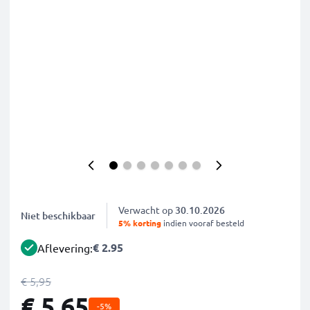
Verwacht op
30.10.2026
Niet beschikbaar
5% korting
indien vooraf besteld
€ 2.95
Aflevering:
€ 5,95
€ 5,65
-5%