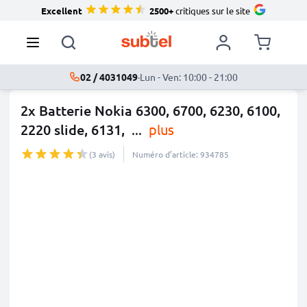
Excellent
2500+
critiques sur le site
02 / 4031049
·
Lun - Ven: 10:00 - 21:00
2x Batterie Nokia 6300, 6700, 6230, 6100,
2220 slide, 6131,
...
plus
(3 avis)
Numéro d’article: 934785