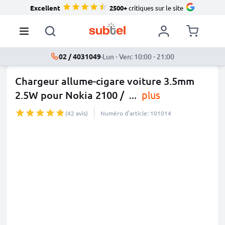
Excellent
2500+
critiques sur le site
02 / 4031049
·
Lun - Ven: 10:00 - 21:00
Chargeur allume-cigare voiture 3.5mm
2.5W pour Nokia 2100 /
...
plus
(42 avis)
Numéro d’article: 101014