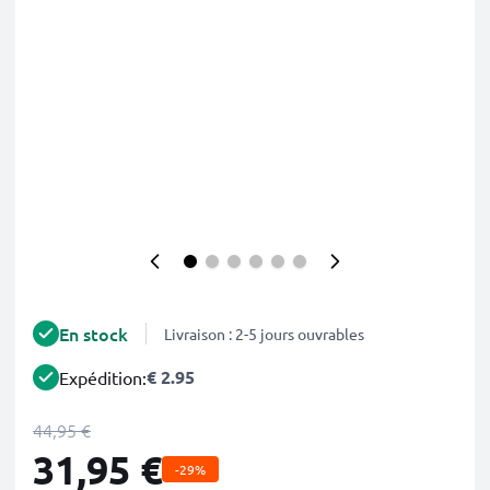
En stock
Livraison : 2-5 jours ouvrables
€ 2.95
Expédition:
44,95 €
31,95 €
-29%