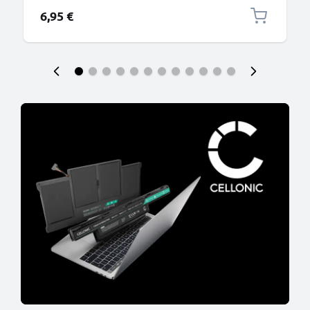
6,95 €