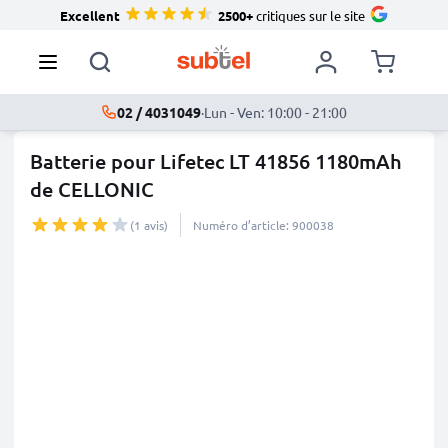
Excellent
2500+
critiques sur le site
02 / 4031049
·
Lun - Ven: 10:00 - 21:00
Batterie pour Lifetec LT 41856 1180mAh
de CELLONIC
(1 avis)
Numéro d’article: 900038