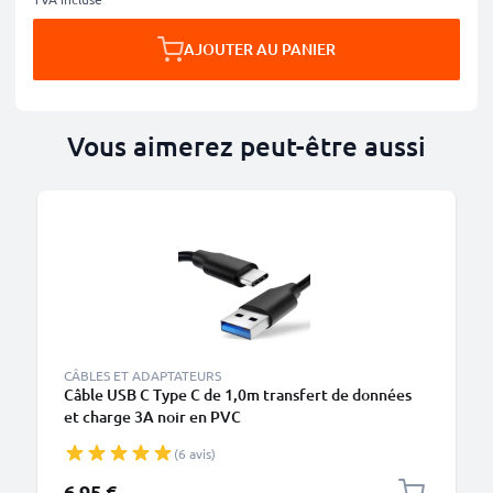
AJOUTER AU PANIER
Vous aimerez peut-être aussi
CÂBLES ET ADAPTATEURS
Câble USB C Type C de 1,0m transfert de données
et charge 3A noir en PVC
(6 avis)
6,95 €