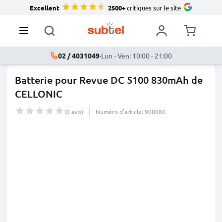
Excellent
2500+
critiques sur le site
02 / 4031049
·
Lun - Ven: 10:00 - 21:00
Batterie pour Revue DC 5100 830mAh de
CELLONIC
(0 avis)
Numéro d’article: 900080