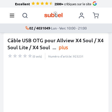
Excellent
2500+
critiques sur le site
02 / 4031049
·
Lun - Ven: 10:00 - 21:00
Câble USB OTG pour Allview X4 Soul / X4
Soul Lite / X4 Soul
...
plus
(0 avis)
Numéro d’article: 923231