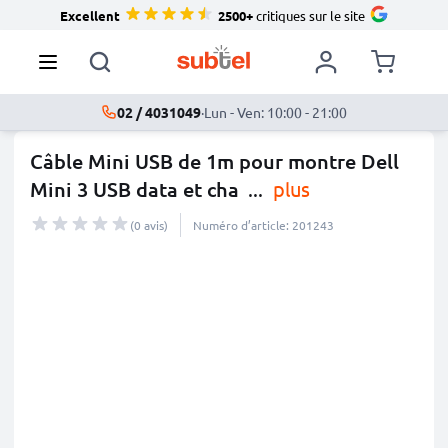
Excellent
2500+
critiques sur le site
02 / 4031049
·
Lun - Ven: 10:00 - 21:00
Câble Mini USB de 1m pour montre Dell
Mini 3 USB data et cha
...
plus
(0 avis)
Numéro d’article: 201243