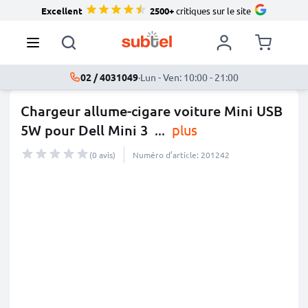
Excellent
2500+
critiques sur le site
02 / 4031049
·
Lun - Ven: 10:00 - 21:00
Chargeur allume-cigare voiture Mini USB
5W pour Dell Mini 3
...
plus
(0 avis)
Numéro d’article: 201242