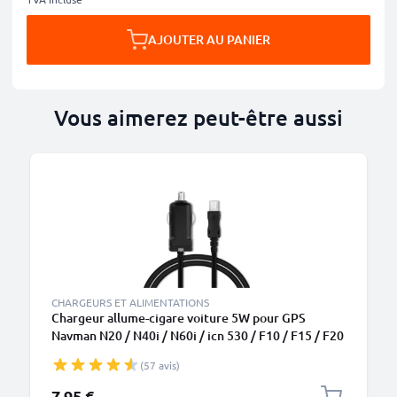
AJOUTER AU PANIER
Vous aimerez peut-être aussi
CHARGEURS ET ALIMENTATIONS
Chargeur allume-cigare voiture 5W pour GPS
Navman N20 / N40i / N60i / icn 530 / F10 / F15 / F20
/ F20 Europe - 1.1m, 5V, 1A / 1000mA
(57 avis)
7,95 €