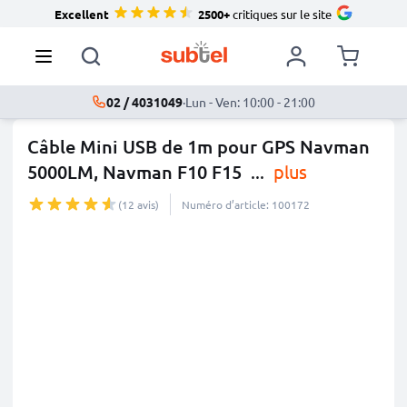
Excellent
2500+
critiques sur le site
02 / 4031049
·
Lun - Ven: 10:00 - 21:00
Câble Mini USB de 1m pour GPS Navman
5000LM, Navman F10 F15
...
plus
(12 avis)
Numéro d’article: 100172