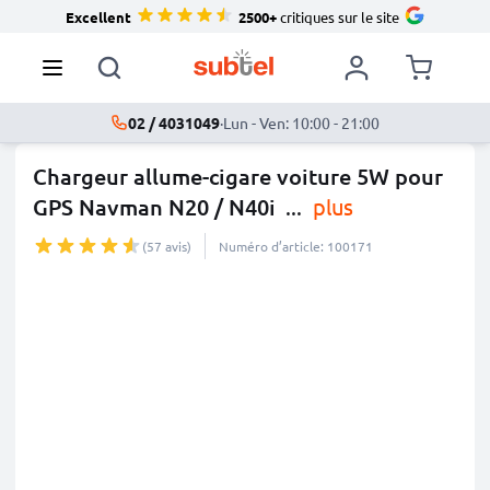
Excellent
2500+
critiques sur le site
02 / 4031049
·
Lun - Ven: 10:00 - 21:00
Chargeur allume-cigare voiture 5W pour
GPS Navman N20 / N40i
...
plus
(57 avis)
Numéro d’article: 100171