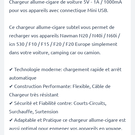
Chargeur allume-cigare de voiture 5V - 1A / 1000mA
pour vos appareils avec connectique Mini USB.
Ce chargeur allume-cigare subtel vous permet de
recharger vos appareils Navman N20 / N40i / N60i /
icn 530 / F10 / F15 / F20 / F20 Europe simplement
dans votre voiture, camping car ou camion.
✔ Technologie moderne: chargement rapide et arrêt
automatique
✔ Construction Performante: Flexible, Câble de
Chargeur très résistant
✔ Sécurité et Fiabilité contre: Courts-Circuits,
Surchauffe, Surtension
✔ Adaptable et Pratique ce chargeur allume-cigare est
aussi optimal pour enmener vos appareils en voyage.