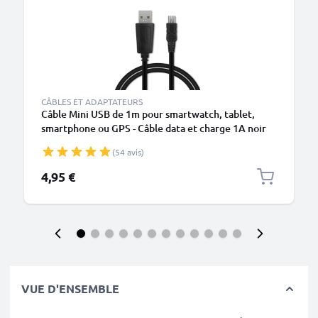
CÂBLES ET ADAPTATEURS
Câble Mini USB de 1m pour smartwatch, tablet,
smartphone ou GPS - Câble data et charge 1A noir
en PVC
(54 avis)
4,95 €
VUE D'ENSEMBLE