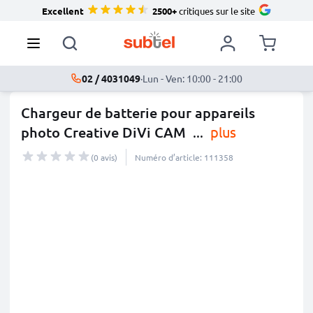
Excellent
2500+
critiques sur le site
02 / 4031049
·
Lun - Ven: 10:00 - 21:00
Chargeur de batterie pour appareils
photo Creative DiVi CAM
...
plus
(0 avis)
Numéro d’article: 111358