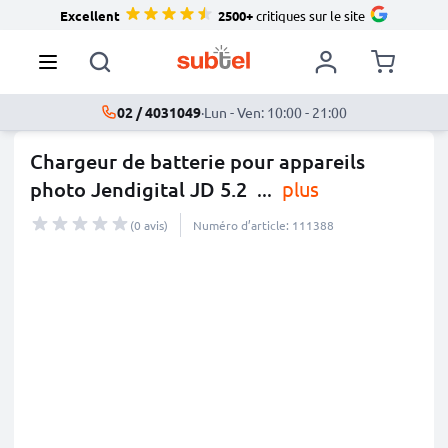
Excellent
2500+
critiques sur le site
02 / 4031049
·
Lun - Ven: 10:00 - 21:00
Chargeur de batterie pour appareils
photo Jendigital JD 5.2
...
plus
(0 avis)
Numéro d’article: 111388