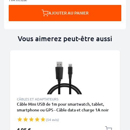
AJOUTER AU PANIER
Vous aimerez peut-être aussi
CÂBLES ET ADAPTATEURS
Câble Mini USB de 1m pour smartwatch, tablet,
smartphone ou GPS - Câble data et charge 1A noir
en PVC
(54 avis)
4,95 €