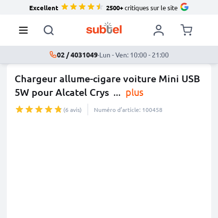
Excellent
2500+
critiques sur le site
02 / 4031049
·
Lun - Ven: 10:00 - 21:00
Chargeur allume-cigare voiture Mini USB
5W pour Alcatel Crys
...
plus
(6 avis)
Numéro d’article: 100458