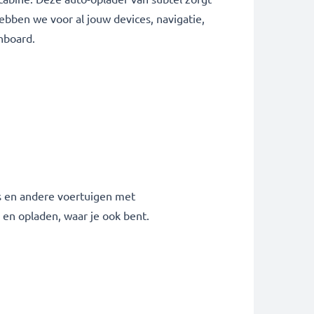
bben we voor al jouw devices, navigatie,
ashboard.
s en andere voertuigen met
 en opladen, waar je ook bent.