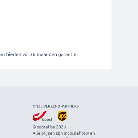
rom bieden wij 36 maanden garantie!
ONZE VERZENDPARTNERS
© subtel.be 2026
Alle prijzen zijn inclusief btw en