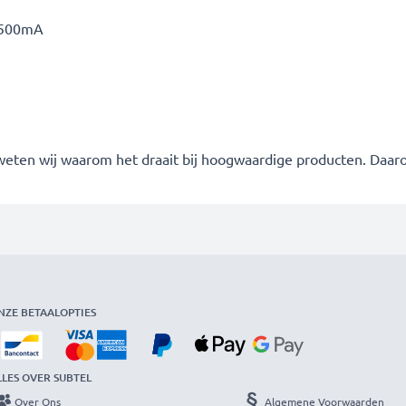
 500mA
 weten wij waarom het draait bij hoogwaardige producten. Daa
NZE BETAALOPTIES
LLES OVER SUBTEL
Over Ons
Algemene Voorwaarden