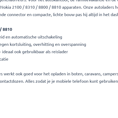
okia 2100 / 8310 / 8800 / 8810 apparaten. Onze autoladers he
nde connector en compacte, lichte bouw pas hij altijd in het d
/ 8810
d en automatische uitschakeling
gen kortsluiting, overhitting en overspanning
deaal ook gebruikbaar als reislader
catie
s werkt ook goed voor het opladen in boten, caravans, camper
ontactdozen. Alles zodat je je mobiele telefoon kunt gebruiken