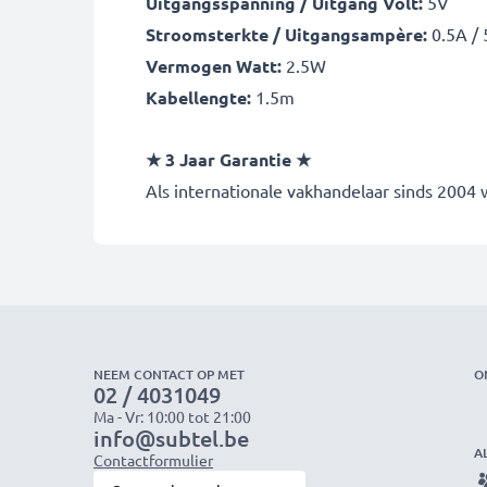
Uitgangsspanning / Uitgang Volt:
5V
Stroomsterkte / Uitgangsampère:
0.5A /
Vermogen Watt:
2.5W
Kabellengte:
1.5m
★ 3 Jaar Garantie ★
Als internationale vakhandelaar sinds 2004
NEEM CONTACT OP MET
O
02 / 4031049
Ma - Vr: 10:00 tot 21:00
info@subtel.be
A
Contactformulier