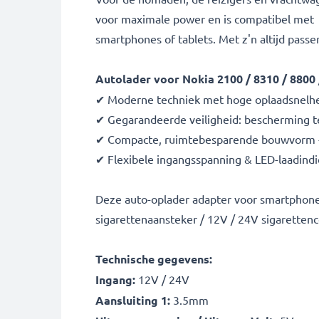
voor maximale power en is compatibel met N
smartphones of tablets. Met z'n altijd passe
Autolader voor Nokia 2100 / 8310 / 8800 
✔ Moderne techniek met hoge oplaadsnelhei
✔ Gegarandeerde veiligheid: bescherming te
✔ Compacte, ruimtebesparende bouwvorm - i
✔ Flexibele ingangsspanning & LED-laadindi
Deze auto-oplader adapter voor smartphone
sigarettenaansteker / 12V / 24V sigarettenc
Technische gegevens:
Ingang:
12V / 24V
Aansluiting 1:
3.5mm