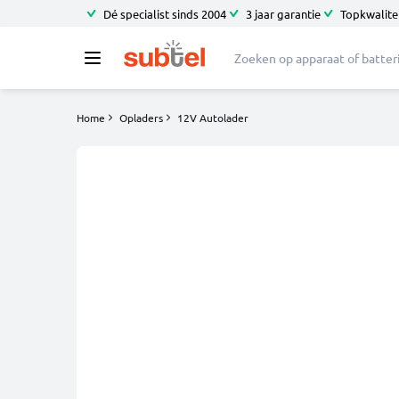
Dé specialist sinds 2004
3 jaar garantie
Topkwalitei
Home
Opladers
12V Autolader