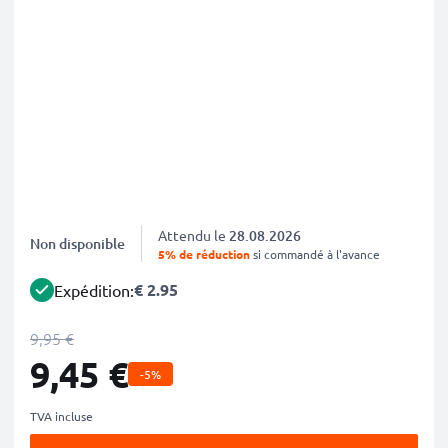
Attendu le
28.08.2026
Non disponible
5% de réduction
si commandé à l'avance
€ 2.95
Expédition:
9,95 €
9,45 €
-5%
TVA incluse