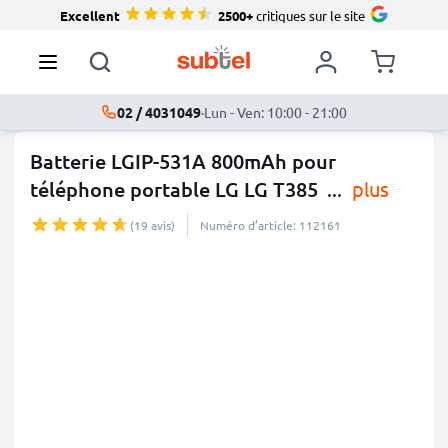
Excellent
2500+
critiques sur le site
02 / 4031049
·
Lun - Ven: 10:00 - 21:00
Batterie LGIP-531A 800mAh pour
téléphone portable LG LG T385
...
plus
(19 avis)
Numéro d’article: 112161