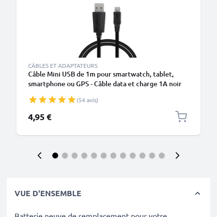
CÂBLES ET ADAPTATEURS
Câble Mini USB de 1m pour smartwatch, tablet,
smartphone ou GPS - Câble data et charge 1A noir
en PVC
(54 avis)
4,95 €
VUE D'ENSEMBLE
Batterie neuve de remplacement pour votre