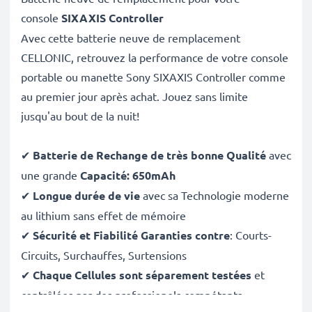
console
SIXAXIS Controller
Avec cette batterie neuve de remplacement
CELLONIC, retrouvez la performance de votre console
portable ou manette Sony SIXAXIS Controller comme
au premier jour après achat. Jouez sans limite
jusqu'au bout de la nuit!
✔
Batterie de Rechange de très bonne Qualité
avec
une grande
Capacité: 650mAh
✔
Longue durée de vie
avec sa Technologie moderne
au lithium sans effet de mémoire
✔
Sécurité et Fiabilité Garanties contre
: Courts-
Circuits, Surchauffes, Surtensions
✔
Chaque Cellules sont séparement testées
et
contrôlées par des professionels compétants