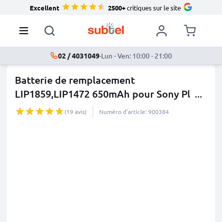
Excellent
2500+
critiques sur le site
02 / 4031049
·
Lun - Ven: 10:00 - 21:00
Batterie de remplacement
LIP1859,LIP1472 650mAh pour Sony Pl
...
plus
(19 avis)
Numéro d’article: 900384