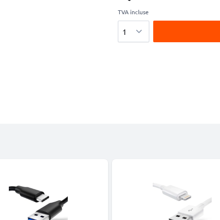
TVA incluse
Quantité