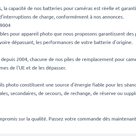
la capacité de nos batteries pour caméras est réelle et garant
 d'interruptions de charge, conformément à nos annonces.
89004
ables pour appareil photo que nous proposons garantissent des
voire dépassant, les performances de votre batterie d'origine.
es depuis 2004, chacune de nos piles de remplacement pour camér
rmes de l'UE et de les dépasser.
s photo constituent une source d'énergie fiable pour les séanc
ales, secondaires, de secours, de rechange, de réserve ou suppl
mpromis sur la qualité. Passez votre commande dès maintenant