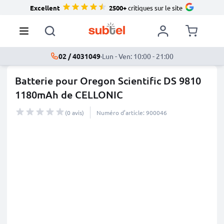
Excellent
2500+
critiques sur le site
02 / 4031049
·
Lun - Ven: 10:00 - 21:00
Batterie pour Oregon Scientific DS 9810
1180mAh de CELLONIC
(0 avis)
Numéro d’article: 900046