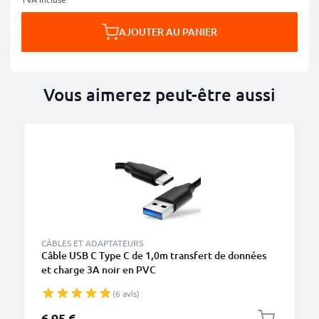
AJOUTER AU PANIER
Vous aimerez peut-être aussi
CÂBLES ET ADAPTATEURS
Câble USB C Type C de 1,0m transfert de données
et charge 3A noir en PVC
(6 avis)
6,95 €