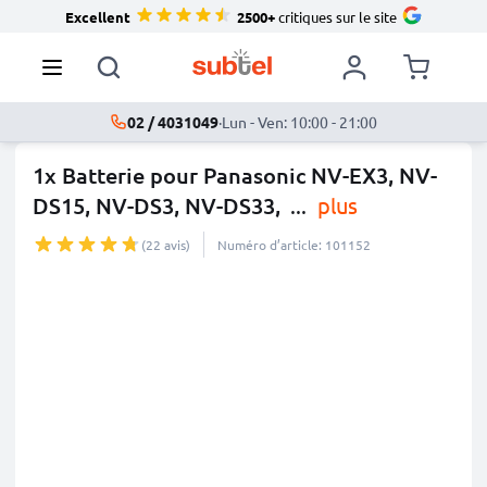
Excellent
2500+
critiques sur le site
02 / 4031049
·
Lun - Ven: 10:00 - 21:00
1x Batterie pour Panasonic NV-EX3, NV-
DS15, NV-DS3, NV-DS33,
...
plus
(22 avis)
Numéro d’article: 101152