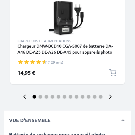
CHARGEURS ET ALIMENTATIONS
Chargeur DMW-BCD10 CGA-S007 de batterie DA-
A46 DE-A25 DE-A26 DE-A45 pour appareils photo
Panasonic Lumix DMC-TZ1 TZ11 TZ15 TZ2 TZ3 TZ4
(129 avis)
de CELLONIC
14,95 €
VUE D'ENSEMBLE
Batterie de rechange pour appareil photo