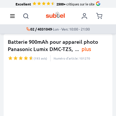
Excellent
2500+
critiques sur le site
02 / 4031049
·
Lun - Ven: 10:00 - 21:00
Batterie 900mAh pour appareil photo
Panasonic Lumix DMC-TZ5,
...
plus
(193 avis)
Numéro d’article: 101270