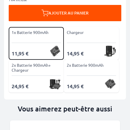
AJOUTER AU PANIER
1x Batterie 900mAh
Chargeur
11,95 €
14,95 €
2x Batterie 900mAh+
2x Batterie 900mAh
Chargeur
24,95 €
14,95 €
Vous aimerez peut-être aussi
M