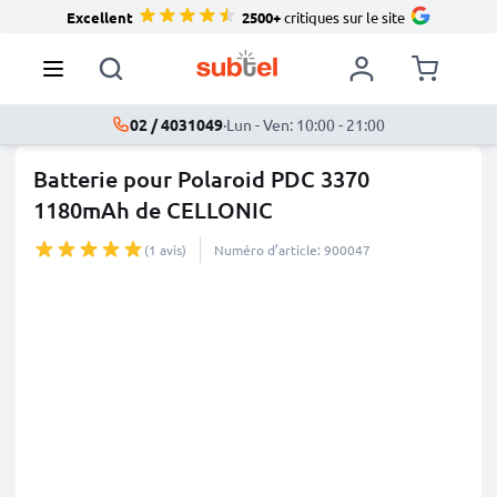
Excellent
2500+
critiques sur le site
02 / 4031049
·
Lun - Ven: 10:00 - 21:00
Batterie pour Polaroid PDC 3370
1180mAh de CELLONIC
(1 avis)
Numéro d’article: 900047