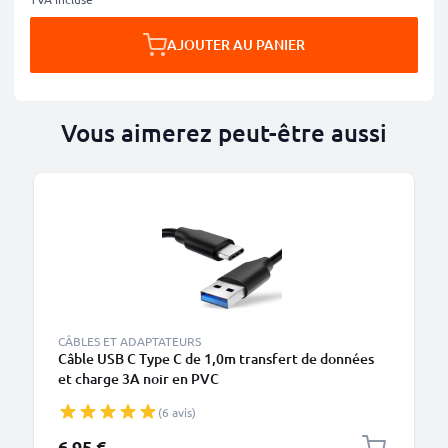
AJOUTER AU PANIER
Vous aimerez peut-être aussi
CÂBLES ET ADAPTATEURS
Câble USB C Type C de 1,0m transfert de données
et charge 3A noir en PVC
(6 avis)
6,95 €