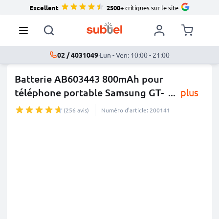
Excellent
2500+
critiques sur le site
02 / 4031049
·
Lun - Ven: 10:00 - 21:00
Batterie AB603443 800mAh pour
téléphone portable Samsung GT-
...
plus
(256 avis)
Numéro d’article: 200141