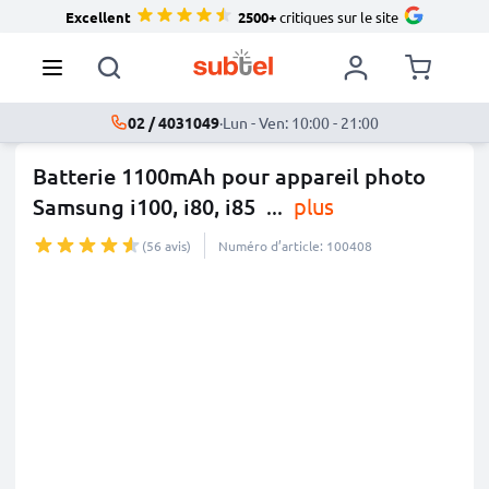
Excellent
2500+
critiques sur le site
02 / 4031049
·
Lun - Ven: 10:00 - 21:00
Batterie 1100mAh pour appareil photo
Samsung i100, i80, i85
...
plus
(56 avis)
Numéro d’article: 100408