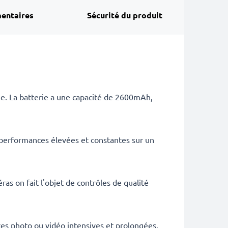
entaires
Sécurité du produit
ie. La batterie a une capacité de 2600mAh,
 performances élevées et constantes sur un
as on fait l'objet de contrôles de qualité
es photo ou vidéo intensives et prolongées.