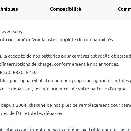
chniques
Compatibilité
Comm
 avec Sony
to ou caméra. Voir la liste complète de compatibilités.
la capacité de nos batteries pour caméras est réelle et garant
 d'interruptions de charge, conformément à nos annonces.
-F550 -F330 -F750
ables pour appareil photo que nous proposons garantissent des
voire dépassant, les performances de votre batterie d'origine.
es depuis 2004, chacune de nos piles de remplacement pour camér
rmes de l'UE et de les dépasser.
s photo constituent une source d'énergie fiable pour les séanc