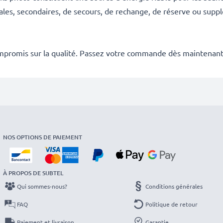
ales, secondaires, de secours, de rechange, de réserve ou suppl
mpromis sur la qualité. Passez votre commande dès maintenant
NOS OPTIONS DE PAIEMENT
À PROPOS DE SUBTEL
Qui sommes-nous?
Conditions générales
FAQ
Politique de retour
Paiement et livraison
Garantie