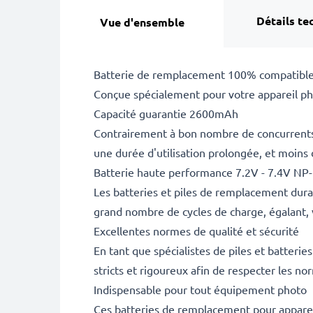
Détails te
Vue d'ensemble
Batterie de remplacement 100% compatible
Conçue spécialement pour votre appareil pho
Capacité guarantie 2600mAh
Contrairement à bon nombre de concurrents, 
une durée d'utilisation prolongée, et moins
Batterie haute performance 7.2V - 7.4V NP
Les batteries et piles de remplacement dur
grand nombre de cycles de charge, égalant, 
Excellentes normes de qualité et sécurité
En tant que spécialistes de piles et batteri
stricts et rigoureux afin de respecter les no
Indispensable pour tout équipement photo
Ces batteries de remplacement pour appareil