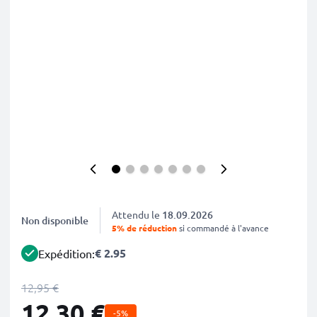
Attendu le
18.09.2026
Non disponible
5% de réduction
si commandé à l'avance
€ 2.95
Expédition:
12,95 €
12,30 €
-5%