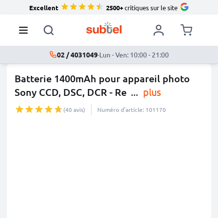
Excellent
2500+
critiques sur le site
02 / 4031049
·
Lun - Ven: 10:00 - 21:00
Batterie 1400mAh pour appareil photo
Sony CCD, DSC, DCR - Re
...
plus
(40 avis)
Numéro d’article: 101170