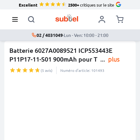
Excellent
2500+
critiques sur le site
02 / 4031049
·
Lun - Ven: 10:00 - 21:00
Batterie 6027A0089521 ICP553443E
P11P17-11-S01 900mAh pour T
...
plus
(5 avis)
Numéro d’article: 101493