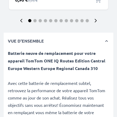
Prix normal
9,95 €
VUE D'ENSEMBLE
Batterie neuve de remplacement pour votre
appareil TomTom ONE IQ Routes Edition Central
Europe Western Europe Regional Canada 310
Avec cette batterie de remplacement subtel,
retrouvez la performance de votre appareil TomTom
comme au jour de son achat. Réalisez tous vos
objectifs sans vous arrêtez! Économisez maintenant
en remplaçant vous même la batterie de votre