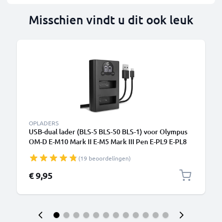
Misschien vindt u dit ook leuk
OPLADERS
USB-dual lader (BLS-5 BLS-50 BLS-1) voor Olympus
OM-D E-M10 Mark II E-M5 Mark III Pen E-PL9 E-PL8
E-PL10 E420 Stylus 1 + 1m + USB Kabel van
(19 beoordelingen)
CELLONIC
€ 9,95