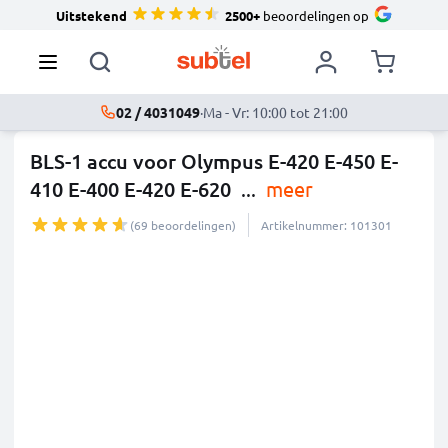
Uitstekend
2500+
beoordelingen op
02 / 4031049
·
Ma - Vr: 10:00 tot 21:00
BLS-1 accu voor Olympus E-420 E-450 E-
410 E-400 E-420 E-620
...
meer
(69 beoordelingen)
Artikelnummer: 101301