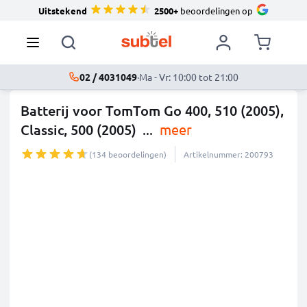
Uitstekend
2500+
beoordelingen op
02 / 4031049
·
Ma - Vr: 10:00 tot 21:00
Batterij voor TomTom Go 400, 510 (2005),
Classic, 500 (2005)
...
meer
(134 beoordelingen)
Artikelnummer: 200793