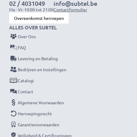
02 / 4031049
info@subtel.be
Ma - Vr: 10:00 tot 21:00
Contactformulier
Overeenkomst herroepen
ALLES OVER SUBTEL
Over Ons
FAQ
Levering en Betaling
Bedrijven en Instellingen
Catalogi
Contact
Algemene Voorwaarden
Herroepingsrecht
Garantievoorwaarden
Veiligheid & Certificeringen