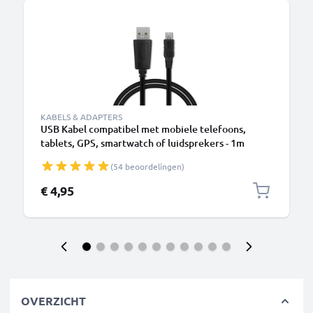
KABELS & ADAPTERS
USB Kabel compatibel met mobiele telefoons,
tablets, GPS, smartwatch of luidsprekers - 1m
Oplaadkabel 1A PVC
(54 beoordelingen)
€ 4,95
OVERZICHT