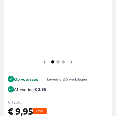
Op voorraad
Levering: 2-5 werkdagen
€ 2.95
Aflevering:
€ 12,95
€ 9,95
-23%