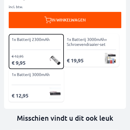
incl. btw.
IN WINKELWAGEN
1x Batterij 2300mAh
1x Batterij 3000mAh+
Schroevendraaier-set
€ 12,95
€ 19,95
€ 9,95
1x Batterij 3000mAh
€ 12,95
Misschien vindt u dit ook leuk