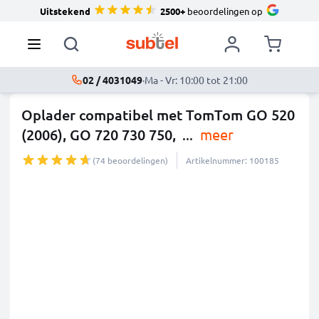
Uitstekend
2500+
beoordelingen op
02 / 4031049
·
Ma - Vr: 10:00 tot 21:00
Oplader compatibel met TomTom GO 520
(2006), GO 720 730 750,
...
meer
(74 beoordelingen)
Artikelnummer: 100185