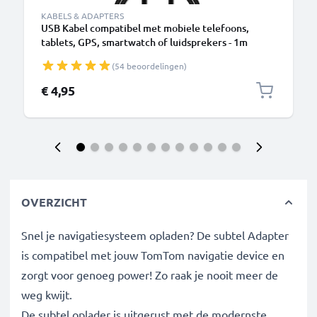
KABELS & ADAPTERS
USB Kabel compatibel met mobiele telefoons,
tablets, GPS, smartwatch of luidsprekers - 1m
Oplaadkabel 1A PVC
(54 beoordelingen)
€ 4,95
OVERZICHT
Snel je navigatiesysteem opladen? De subtel Adapter
is compatibel met jouw TomTom navigatie device en
zorgt voor genoeg power! Zo raak je nooit meer de
weg kwijt.
De subtel oplader is uitgerust met de modernste