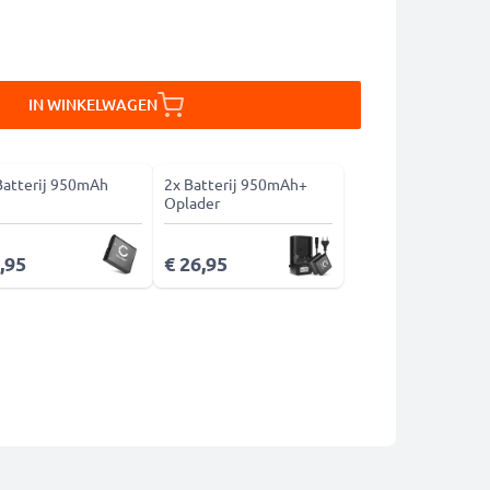
IN WINKELWAGEN
Batterij 950mAh
2x Batterij 950mAh+
Oplader
,95
€ 26,95