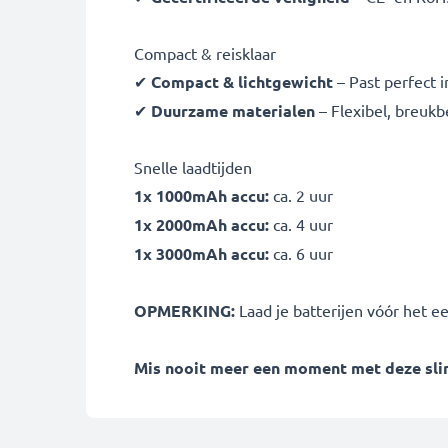
Compact & reisklaar
✔
Compact & lichtgewicht
– Past perfect i
✔
Duurzame materialen
– Flexibel, breuk
Snelle laadtijden
1x 1000mAh accu:
ca. 2 uur
1x 2000mAh accu:
ca. 4 uur
1x 3000mAh accu:
ca. 6 uur
OPMERKING:
Laad je batterijen vóór het e
Mis nooit meer een moment met deze slim