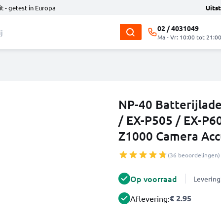
t - getest in Europa
Uits
02 / 4031049
Ma - Vr: 10:00 tot 21:0
NP-40 Batterijlade
/ EX-P505 / EX-P60
Z1000 Camera Acc
(36 beoordelingen)
Op voorraad
Levering
€ 2.95
Aflevering: