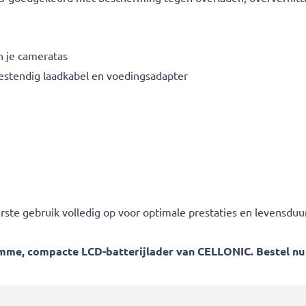
n je cameratas
bestendig laadkabel en voedingsadapter
erste gebruik volledig op voor optimale prestaties en levensduur
me, compacte LCD-batterijlader van CELLONIC. Bestel nu me