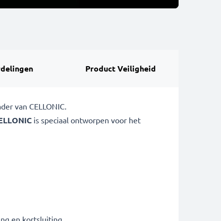
delingen
Product Veiligheid
lader van CELLONIC.
ELLONIC
is speciaal ontworpen voor het
g en kortsluiting