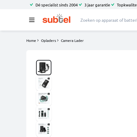
Dé specialist sinds 2004
3 jaar garantie
Topkwalitei
Home
Opladers
Camera Lader