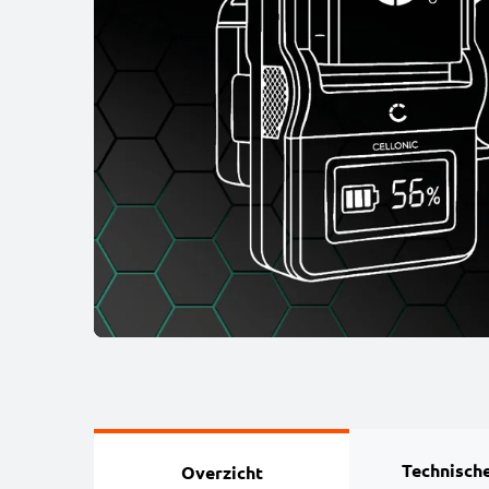
Technische
Overzicht