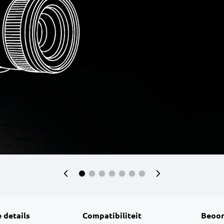
 details
Compatibiliteit
Beoor