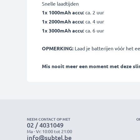
Snelle laadtijden
1x 1000mAh accu:
ca. 2 uur
1x 2000mAh accu:
ca. 4 uur
1x 3000mAh accu:
ca. 6 uur
OPMERKING:
Laad je batterijen vóór het e
Mis nooit meer een moment met deze slim
NEEM CONTACT OP MET
O
02 / 4031049
Ma - Vr: 10:00 tot 21:00
info@subtel.be