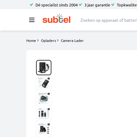
Dé specialist sinds 2004
3 jaar garantie
Topkwalitei
Home
Opladers
Camera Lader