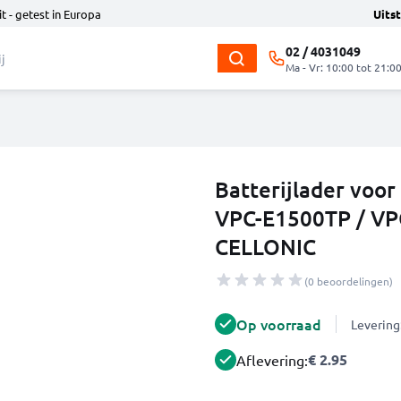
t - getest in Europa
Uits
02 / 4031049
Ma - Vr: 10:00 tot 21:0
Batterijlader voo
VPC-E1500TP / VP
CELLONIC
(0 beoordelingen)
Op voorraad
Levering
€ 2.95
Aflevering: