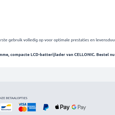
erste gebruik volledig op voor optimale prestaties en levensduur
me, compacte LCD-batterijlader van CELLONIC. Bestel nu me
NZE BETAALOPTIES