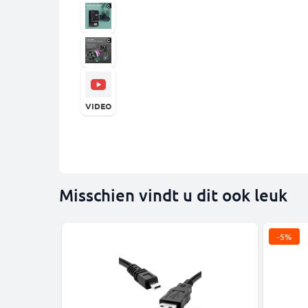
VIDEO
Misschien vindt u dit ook leuk
-5%