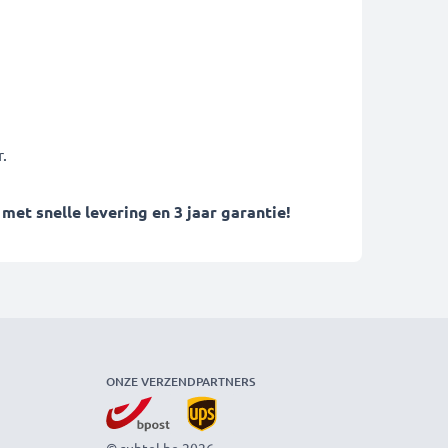
.
t snelle levering en 3 jaar garantie!
ONZE VERZENDPARTNERS
© subtel.be 2026