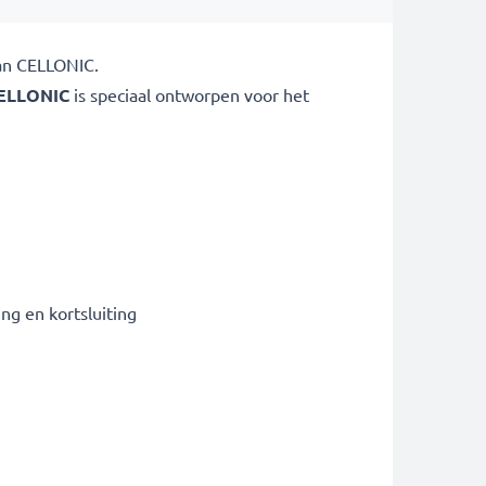
van CELLONIC.
ELLONIC
is speciaal ontworpen voor het
g en kortsluiting