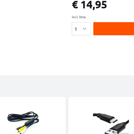
€ 14,95
incl. btw.
Aantal