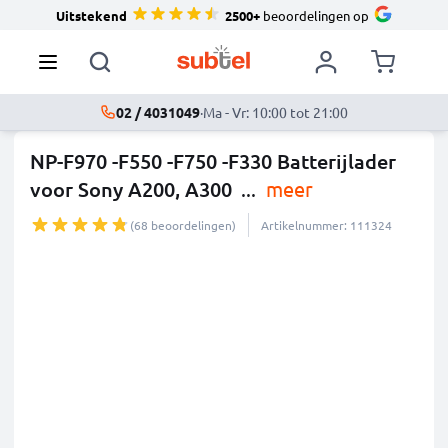
Uitstekend
2500+
beoordelingen op
02 / 4031049
·
Ma - Vr: 10:00 tot 21:00
NP-F970 -F550 -F750 -F330 Batterijlader
voor Sony A200, A300
...
meer
(68 beoordelingen)
Artikelnummer: 111324