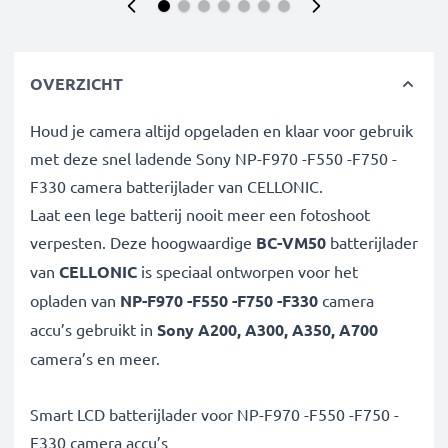
OVERZICHT
Houd je camera altijd opgeladen en klaar voor gebruik
met deze snel ladende Sony NP-F970 -F550 -F750 -
F330 camera batterijlader van CELLONIC.
Laat een lege batterij nooit meer een fotoshoot
verpesten. Deze hoogwaardige
BC-VM50
batterijlader
van
CELLONIC
is speciaal ontworpen voor het
opladen van
NP-F970 -F550 -F750 -F330
camera
accu’s gebruikt in
Sony A200, A300, A350, A700
camera’s en meer.
Smart LCD batterijlader voor NP-F970 -F550 -F750 -
F330 camera accu’s