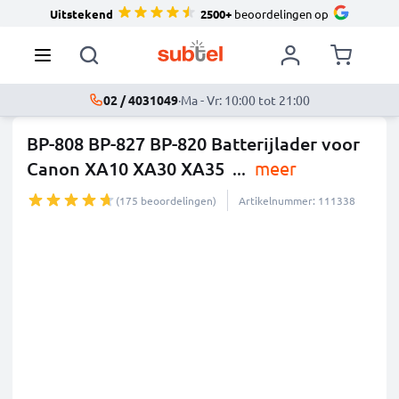
Uitstekend
2500+
beoordelingen op
02 / 4031049
·
Ma - Vr: 10:00 tot 21:00
BP-808 BP-827 BP-820 Batterijlader voor
Canon XA10 XA30 XA35
...
meer
(175 beoordelingen)
Artikelnummer: 111338