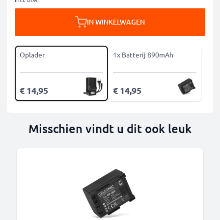
IN WINKELWAGEN
Oplader
1x Batterij 890mAh
€ 14,95
€ 14,95
Misschien vindt u dit ook leuk