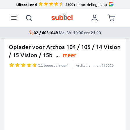
Uitstekend
2500+
beoordelingen op
02 / 4031049
·
Ma - Vr: 10:00 tot 21:00
Oplader voor Archos 104 / 105 / 14 Vision
/ 15 Vision / 15b
...
meer
(22 beoordelingen)
Artikelnummer: 910020