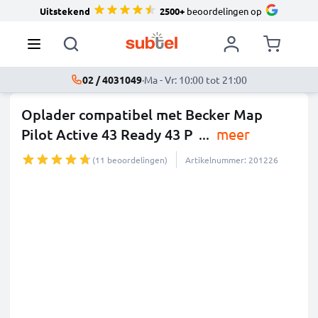
Uitstekend
2500+
beoordelingen op
02 / 4031049
·
Ma - Vr: 10:00 tot 21:00
Oplader compatibel met Becker Map
Pilot Active 43 Ready 43 P
...
meer
(11 beoordelingen)
Artikelnummer: 201226