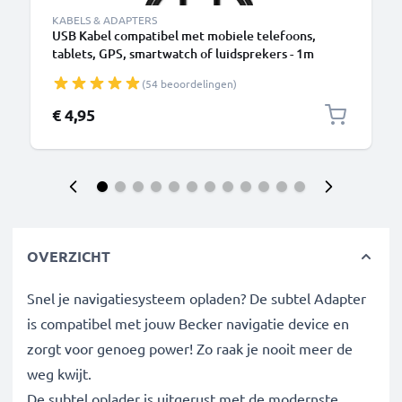
KABELS & ADAPTERS
USB Kabel compatibel met mobiele telefoons,
tablets, GPS, smartwatch of luidsprekers - 1m
Oplaadkabel 1A PVC
(54 beoordelingen)
€ 4,95
OVERZICHT
Snel je navigatiesysteem opladen? De subtel Adapter
is compatibel met jouw Becker navigatie device en
zorgt voor genoeg power! Zo raak je nooit meer de
weg kwijt.
De subtel oplader is uitgerust met de modernste