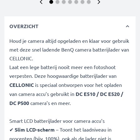
OVERZICHT
Houd je camera altijd opgeladen en klaar voor gebruik
met deze snel ladende BenQ camera batterijlader van
CELLONIC.
Laat een lege batterij nooit meer een fotoshoot
verpesten. Deze hoogwaardige
batterijlader van
CELLONIC
is speciaal ontworpen voor het opladen
van
camera accu’s gebruikt in
DC E510 / DC E520 /
DC P500
camera’s en meer.
Smart LCD batterijlader voor camera accu’s
✔
Slim LCD-scherm
– Toont het laadniveau in
procenten (bijv. 100%), ook als de lader niet is