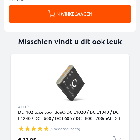
IN WINKELWAGEN
Misschien vindt u dit ook leuk
ACCU'S
DLi-102 accu voor BenQ DC E1020 / DC E1040 / DC
E1240 / DC E600 / DC E605 / DC E800 - 700mAh DLi-
102 vervangende accu voor camera
(6 beoordelingen)
€ 12,95