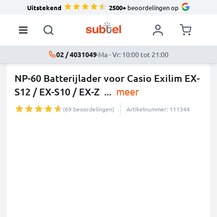
Uitstekend
2500+
beoordelingen op
02 / 4031049
·
Ma - Vr: 10:00 tot 21:00
NP-60 Batterijlader voor Casio Exilim EX-
S12 / EX-S10 / EX-Z
...
meer
(69 beoordelingen)
Artikelnummer: 111344