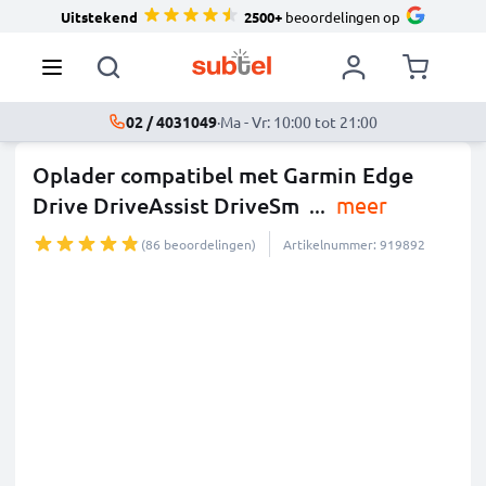
Uitstekend
2500+
beoordelingen op
02 / 4031049
·
Ma - Vr: 10:00 tot 21:00
Oplader compatibel met Garmin Edge
Drive DriveAssist DriveSm
...
meer
(86 beoordelingen)
Artikelnummer: 919892