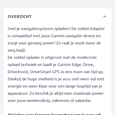
OVERZICHT
Snel je navigatiesysteem opladen? De subtel Adapter
is compatibel met jouw Garmin navigatie device en
zorgt voor genoeg power! Zo raak je nooit meer de
weg kwijt.
De subtel oplader is uitgerust met de modernste
oplaad techniek en laadt je Garmin Edge, Drive,
DriveAssist, DriveSmart GPS in een mum van tijd op.
Dankzij de hoge snelheid is je accu snel weer vol met
energie en weer klaar voor een lange looptijd van je
apparatuur. Zo beschik je altijd over maximale power
voor jouw weekendtrip, zakenreis of vakantie.
Oplader voor langere levensduur van je accu of