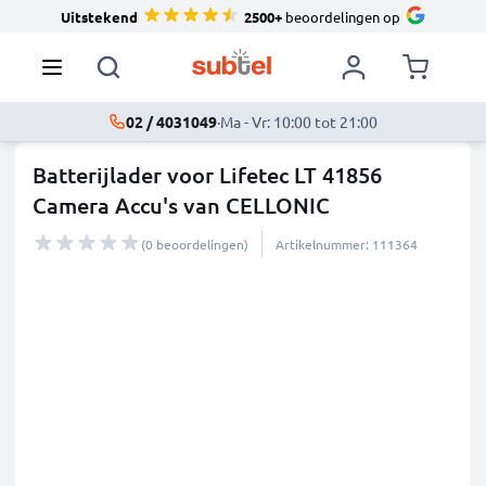
Uitstekend
2500+
beoordelingen op
02 / 4031049
·
Ma - Vr: 10:00 tot 21:00
Batterijlader voor Lifetec LT 41856
Camera Accu's van CELLONIC
(0 beoordelingen)
Artikelnummer: 111364