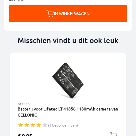
IN WINKELWAGEN
Misschien vindt u dit ook leuk
ACCU'S
Batterij voor Lifetec LT 41856 1180mAh camera van
CELLONIC
(1 beoordelingen)
€ 9,95