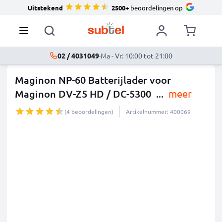
Uitstekend
2500+
beoordelingen op
02 / 4031049
·
Ma - Vr: 10:00 tot 21:00
Maginon NP-60 Batterijlader voor
Maginon DV-Z5 HD / DC-5300
...
meer
(4 beoordelingen)
Artikelnummer: 400069