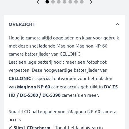
OVERZICHT
Houd je camera altijd opgeladen en klaar voor gebruik
met deze snel ladende Maginon Maginon NP-60
camera batterijlader van CELLONIC.
Laat een lege batterij nooit meer een fotoshoot
verpesten. Deze hoogwaardige
batterijlader van
CELLONIC
is speciaal ontworpen voor het opladen
van
Maginon NP-60
camera accu’s gebruikt in
DV-Z5
HD / DC-5300 / DC-5390
camera’s en meer.
Smart LCD batterijlader voor Maginon NP-60 camera
accu’s
✔
Slim LCD-scherm
– Toont het laadniveau in