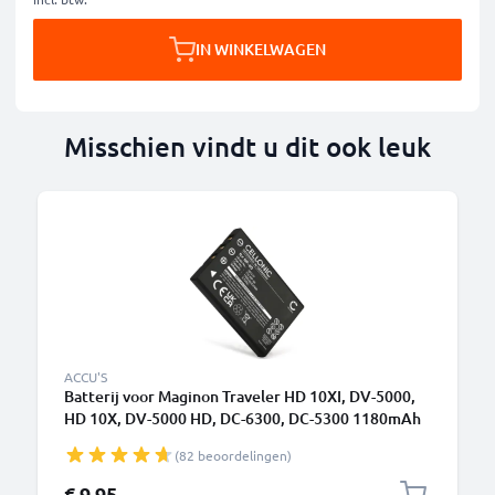
IN WINKELWAGEN
Misschien vindt u dit ook leuk
ACCU'S
Batterij voor Maginon Traveler HD 10XI, DV-5000,
HD 10X, DV-5000 HD, DC-6300, DC-5300 1180mAh
camera van CELLONIC
(82 beoordelingen)
€ 9,95