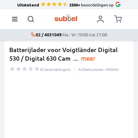
Uitstekend
2500+
beoordelingen op
02 / 4031049
·
Ma - Vr: 10:00 tot 21:00
Batterijlader voor Voigtländer Digital
530 / Digital 630 Cam
...
meer
(0 beoordelingen)
Artikelnummer: 400060