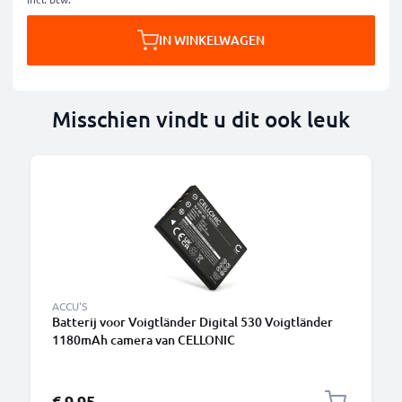
IN WINKELWAGEN
Misschien vindt u dit ook leuk
ACCU'S
Batterij voor Voigtländer Digital 530 Voigtländer
1180mAh camera van CELLONIC
€ 9,95