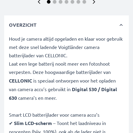
OVERZICHT
Houd je camera altijd opgeladen en klaar voor gebruik
met deze snel ladende Voigtländer camera
batterijlader van CELLONIC.
Laat een lege batterij nooit meer een fotoshoot
verpesten. Deze hoogwaardige
batterijlader van
CELLONIC
is speciaal ontworpen voor het opladen
van
camera accu’s gebruikt in
Digital 530 / Digital
630
camera’s en meer.
Smart LCD batterijlader voor camera accu’s
✔
Slim LCD-scherm
– Toont het laadniveau in
procenten (bijv. 100%), ook als de lader niet is