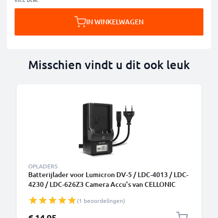
IN WINKELWAGEN
Misschien vindt u dit ook leuk
OPLADERS
Batterijlader voor Lumicron DV-5 / LDC-4013 / LDC-
4230 / LDC-626Z3 Camera Accu's van CELLONIC
(1 beoordelingen)
€ 14,95