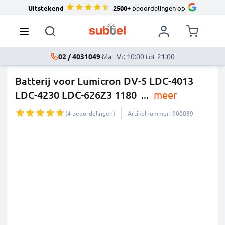
Uitstekend
2500+
beoordelingen op
02 / 4031049
·
Ma - Vr: 10:00 tot 21:00
Batterij voor Lumicron DV-5 LDC-4013
LDC-4230 LDC-626Z3 1180
...
meer
(4 beoordelingen)
Artikelnummer: 900039