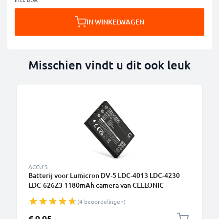
IN WINKELWAGEN
Misschien vindt u dit ook leuk
ACCU'S
Batterij voor Lumicron DV-5 LDC-4013 LDC-4230
LDC-626Z3 1180mAh camera van CELLONIC
(4 beoordelingen)
€ 9,95