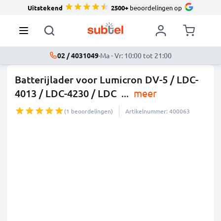
Uitstekend
2500+
beoordelingen op
02 / 4031049
·
Ma - Vr: 10:00 tot 21:00
Batterijlader voor Lumicron DV-5 / LDC-
4013 / LDC-4230 / LDC
...
meer
(1 beoordelingen)
Artikelnummer: 400063