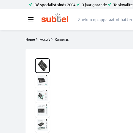
Dé specialist sinds 2004
3 jaar garantie
Topkwalitei
Home
Accu's
Cameras