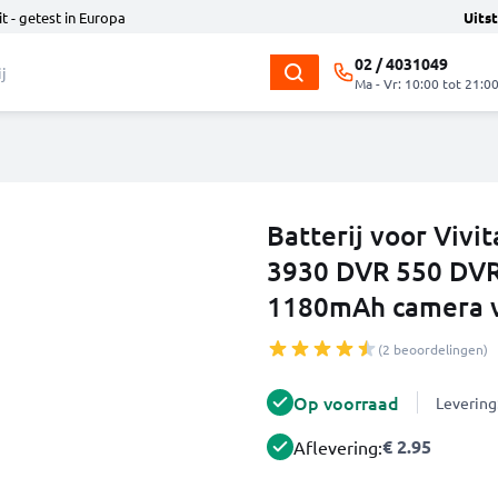
t - getest in Europa
Uits
02 / 4031049
Ma - Vr: 10:00 tot 21:0
Batterij voor Vivi
3930 DVR 550 DV
1180mAh camera 
(2 beoordelingen)
Op voorraad
Levering
€ 2.95
Aflevering: