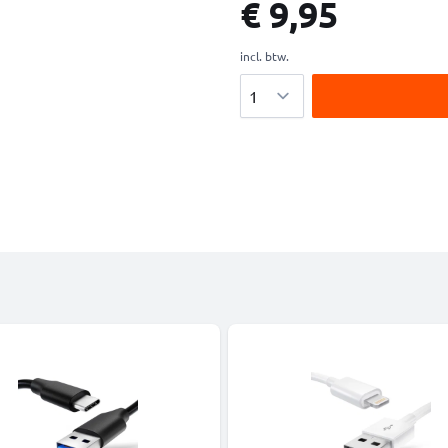
€ 9,95
incl. btw.
Aantal