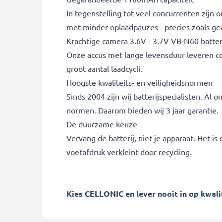
In tegenstelling tot veel concurrenten zijn
met minder oplaadpauzes - precies zoals ge
Krachtige camera 3.6V - 3.7V VB-N60 batter
Onze accus met lange levensduur leveren cons
groot aantal laadcycli.
Hoogste kwaliteits- en veiligheidsnormen
Sinds 2004 zijn wij batterijspecialisten. A
normen. Daarom bieden wij 3 jaar garantie.
De duurzame keuze
Vervang de batterij, niet je apparaat. Het i
voetafdruk verkleint door recycling.
Kies CELLONIC en lever nooit in op kwalit