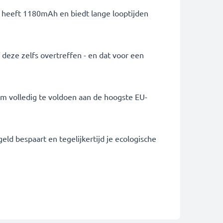
ij heeft 1180mAh en biedt lange looptijden
f deze zelfs overtreffen - en dat voor een
om volledig te voldoen aan de hoogste EU-
eld bespaart en tegelijkertijd je ecologische