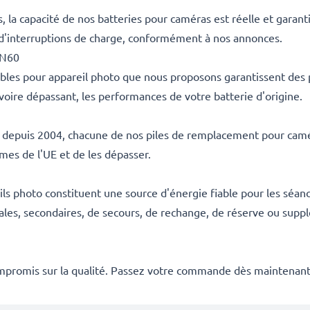
la capacité de nos batteries pour caméras est réelle et garant
 d'interruptions de charge, conformément à nos annonces.
-N60
ables pour appareil photo que nous proposons garantissent des
voire dépassant, les performances de votre batterie d'origine.
es depuis 2004, chacune de nos piles de remplacement pour camér
rmes de l'UE et de les dépasser.
s photo constituent une source d'énergie fiable pour les séanc
ales, secondaires, de secours, de rechange, de réserve ou suppl
mpromis sur la qualité. Passez votre commande dès maintenant