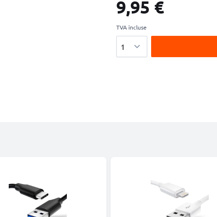
9,95 €
TVA incluse
Quantité