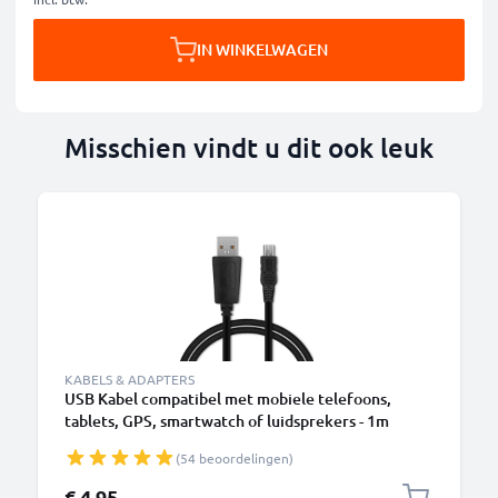
IN WINKELWAGEN
Misschien vindt u dit ook leuk
KABELS & ADAPTERS
USB Kabel compatibel met mobiele telefoons,
tablets, GPS, smartwatch of luidsprekers - 1m
Oplaadkabel 1A PVC
(54 beoordelingen)
€ 4,95