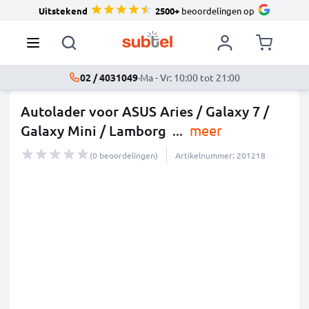
Uitstekend
2500+
beoordelingen op
02 / 4031049
·
Ma - Vr: 10:00 tot 21:00
Autolader voor ASUS Aries / Galaxy 7 /
Galaxy Mini / Lamborg
...
meer
(0 beoordelingen)
Artikelnummer: 201218