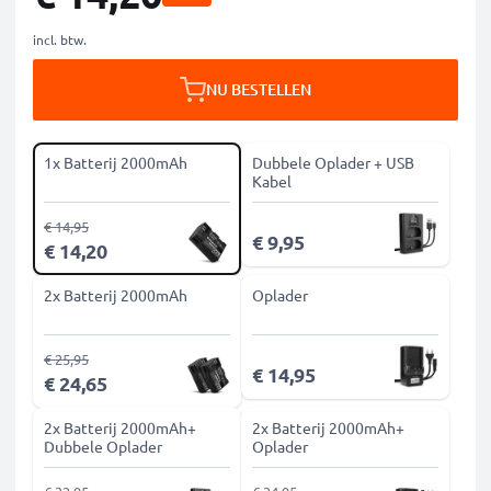
incl. btw.
NU BESTELLEN
1x Batterij 2000mAh
Dubbele Oplader + USB
Kabel
€ 14,95
€ 9,95
€ 14,20
2x Batterij 2000mAh
Oplader
€ 25,95
€ 14,95
€ 24,65
2x Batterij 2000mAh+
2x Batterij 2000mAh+
Dubbele Oplader
Oplader