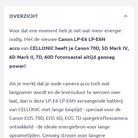
OVERZICHT
Voor dat ene moment heb je net wat meer energie
nodig. Met de nieuwe
Canon LP-E6 LP-E6N
accu
van
CELLONIC heeft je Canon
70D, 5D Mark IV,
6D Mark II, 7D, 60D
fototoestel altijd genoeg
power!
Als je merkt dat je oude camera accu toch wat
langzamer wordt en de levensduur te wensen over
laat, dan is deze LP-E6 LP-E6N vervangende batterij
van CELLONIC met lange looptijd - speciaal voor de
Canon EOS 70D, EOS 6D, EOS 7D spiegelreflexcamera
ontwikkeld - de ideale energiebron voor lange
opnametijden. Genoeg stroom voor langere