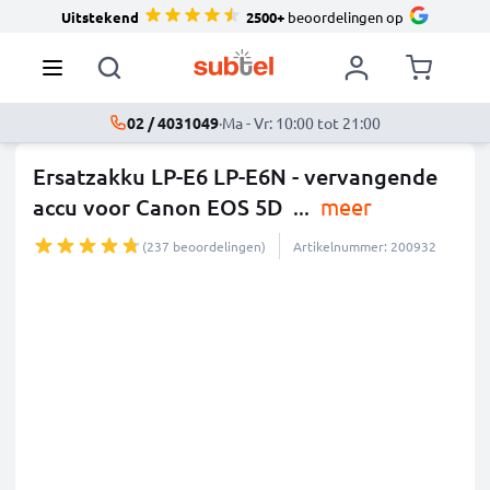
Uitstekend
2500+
beoordelingen op
02 / 4031049
·
Ma - Vr: 10:00 tot 21:00
Ersatzakku LP-E6 LP-E6N - vervangende
accu voor Canon EOS 5D
...
meer
(237 beoordelingen)
Artikelnummer: 200932