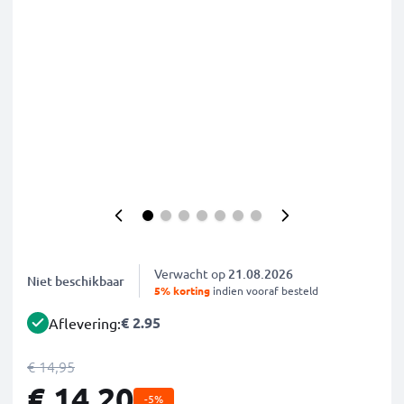
Verwacht op
21.08.2026
Niet beschikbaar
5% korting
indien vooraf besteld
€ 2.95
Aflevering:
€ 14,95
€ 14,20
-5%